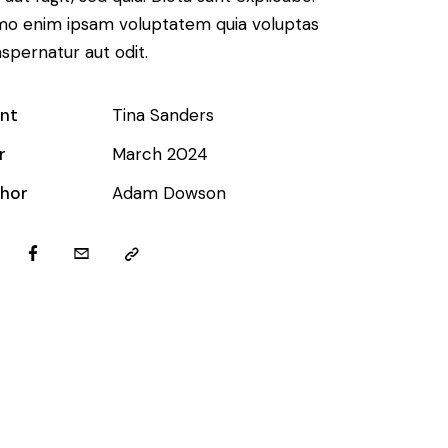
o enim ipsam voluptatem quia voluptas
aspernatur aut odit.
ent
Tina Sanders
r
March 2024
hor
Adam Dowson