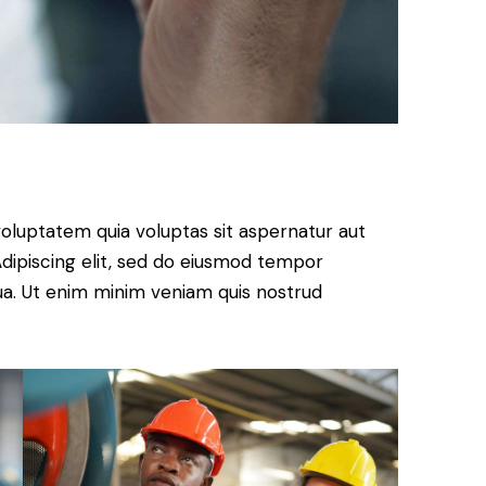
oluptatem quia voluptas sit aspernatur aut
. Adipiscing elit, sed do eiusmod tempor
qua. Ut enim minim veniam quis nostrud